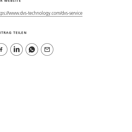
R WEBSITE
tps://www.dvs-technology.com/dvs-service
ITRAG TEILEN