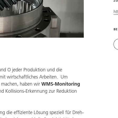
ZU
ht
BE
und O jeder Produktion und die
mit wirtschaftliches Arbeiten. Um
zu machen, haben wir
WMS-Monitoring
und Kollisions-Erkennung zur Reduktion
 die effiziente Lösung speziell für Dreh-