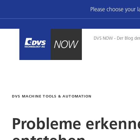
Please choose your 
DVS NOW - Der Blog de
DVS MACHINE TOOLS & AUTOMATION
Probleme erkenne