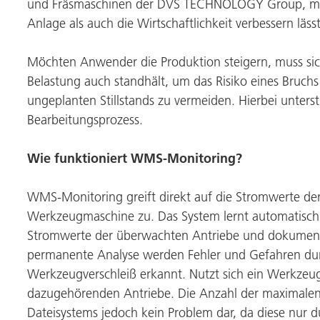
und Fräsmaschinen der
DVS TECHNOLOGY Group
, m
Anlage als auch die Wirtschaftlichkeit verbessern lässt
Möchten Anwender die Produktion steigern, muss siche
Belastung auch standhält, um das Risiko eines Bruc
ungeplanten Stillstands zu vermeiden. Hierbei unterst
Bearbeitungsprozess.
Wie funktioniert WMS-Monitoring?
WMS-Monitoring greift direkt auf die Stromwerte der
Werkzeugmaschine zu. Das System lernt automatisch
Stromwerte der überwachten Antriebe und dokumenti
permanente Analyse werden Fehler und Gefahren dur
Werkzeugverschleiß erkannt. Nutzt sich ein Werkzeug
dazugehörenden Antriebe. Die Anzahl der maximalen
Dateisystems jedoch kein Problem dar, da diese nur 