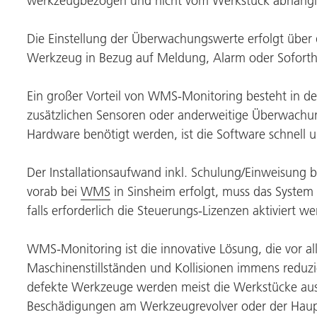
werkzeugbezogen und nicht vom Werkstück abhängig
Die Einstellung der Überwachungswerte erfolgt über 
Werkzeug in Bezug auf Meldung, Alarm oder Soforthal
Ein großer Vorteil von WMS-Monitoring besteht in de
zusätzlichen Sensoren oder anderweitige Überwachun
Hardware benötigt werden, ist die Software schnell un
Der Installationsaufwand inkl. Schulung/Einweisung b
vorab bei
WMS
in Sinsheim erfolgt, muss das System
falls erforderlich die Steuerungs-Lizenzen aktiviert w
WMS-Monitoring ist die innovative Lösung, die vor a
Maschinenstillständen und Kollisionen immens reduz
defekte Werkzeuge werden meist die Werkstücke aus
Beschädigungen am Werkzeugrevolver oder der Haupts