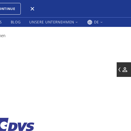
ONTINUE
S
BLOG
UNSERE UNTERNEHMEN
DE
hen