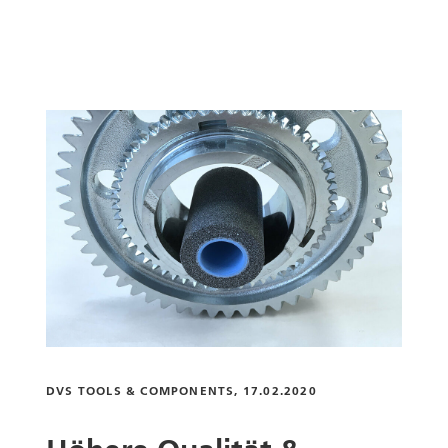
DVS TOOLS & COMPONENTS, 17.02.2020