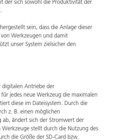
it der sich sowohl die Produktivität der
.
rgestellt sein, dass die Anlage dieser
hs von Werkzeugen und damit
ützt unser System zielsicher den
 digitalen Antriebe der
 für jedes neue Werkzeug die maximalen
ert diese im Dateisystem. Durch die
ch z. B. einen möglichen
 ab, ändert sich der Stromwert der
 Werkzeuge stellt durch die Nutzung des
durch die Größe der SD-Card bzw.