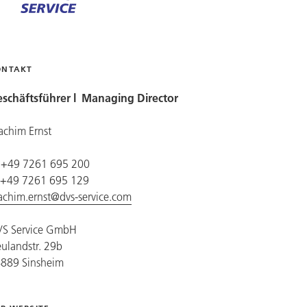
ONTAKT
schäftsführer l Managing Director
achim Ernst
: +49 7261 695 200
: +49 7261 695 129
achim.ernst@dvs-service.com
S Service
GmbH
ulandstr. 29b
889 Sinsheim