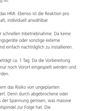
 ist.
das HMI. Ebenso ist die Reaktion pro
t, individuell anwählbar.
r schnellen Inbetriebnahme. Da keine
gsgeräte oder sonstige externe
d einfach nachträglich zu installieren.
eträgt ca. 1 Tag. Da die Vorbereitung
 nur noch Vorort eingespielt werden und
erden.
llem das Risiko von ungeplanten
iert. Denn durch abgebrochene oder
 der Spannung gerissen, was massive
pindel zur Folge hat. Die