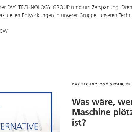
der
DVS TECHNOLOGY GROUP
rund um Zerspanung: Dreh-
e aktuellen Entwickungen in unserer Gruppe, unseren Tech
 NOW
DVS TECHNOLOGY GROUP
, 28
Was wäre, wen
Maschine plöt
ist?