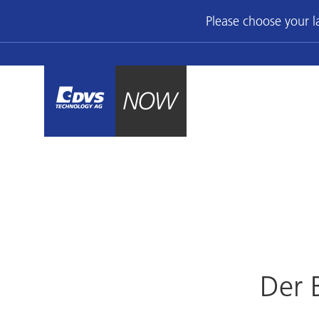
Please choose your 
Der 