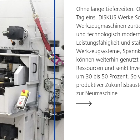
Ohne lange Lieferzeiten. 
Tag eins.
DISKUS Werke Sch
Werkzeugmaschinen zurück
und technologisch moderni
Leistungsfähigkeit und sta
Werkzeugsysteme, Spannko
können weiterhin genutzt
Ressourcen und senkt Inve
um 30 bis 50 Prozent. So 
produktiver Zukunftsbauste
zur Neumaschine.