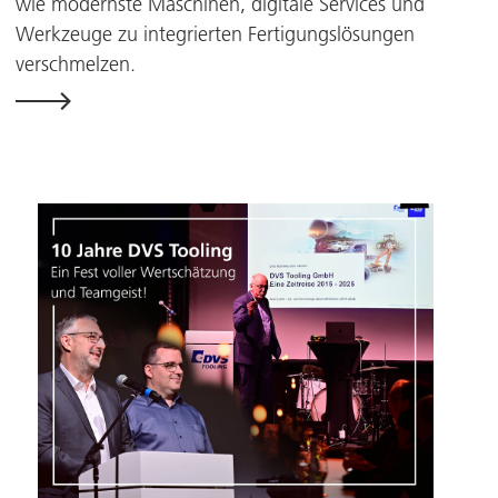
wie modernste Maschinen, digitale Services und
Werkzeuge zu integrierten Fertigungslösungen
verschmelzen.