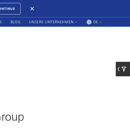
ONTINUE
S
BLOG
UNSERE UNTERNEHMEN
DE
Group