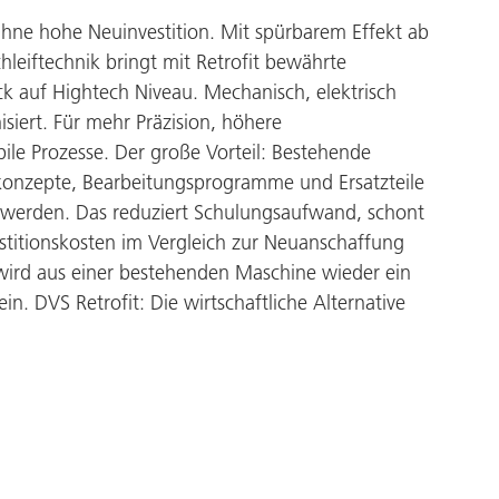
Ohne hohe Neuinvestition. Mit spürbarem Effekt ab
leiftechnik
bringt mit Retrofit bewährte
 auf Hightech Niveau. Mechanisch, elektrisch
siert. Für mehr Präzision, höhere
bile Prozesse. Der große Vorteil: Bestehende
nzepte, Bearbeitungsprogramme und Ersatzteile
 werden. Das reduziert Schulungsaufwand, schont
stitionskosten im Vergleich zur Neuanschaffung
wird aus einer bestehenden Maschine wieder ein
in. DVS Retrofit: Die wirtschaftliche Alternative