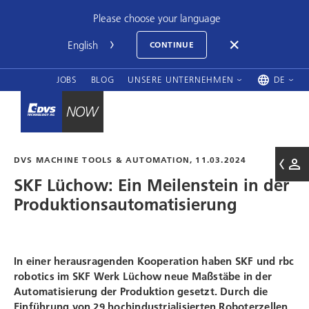
Please choose your language
CONTINUE
JOBS
BLOG
UNSERE UNTERNEHMEN
DE
DVS MACHINE TOOLS & AUTOMATION, 11.03.2024
SKF Lüchow: Ein Meilenstein in der
Produktionsautomatisierung
In einer herausragenden Kooperation haben SKF und
rbc
robotics
im SKF Werk Lüchow neue Maßstäbe in der
Automatisierung der Produktion gesetzt. Durch die
Einführung von 29 hochindustrialisierten Roboterzellen,