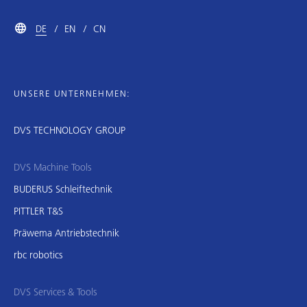
DE
EN
CN
UNSERE UNTERNEHMEN:
DVS TECHNOLOGY GROUP
DVS Machine Tools
BUDERUS Schleiftechnik
PITTLER T&S
Präwema Antriebstechnik
rbc robotics
DVS Services & Tools