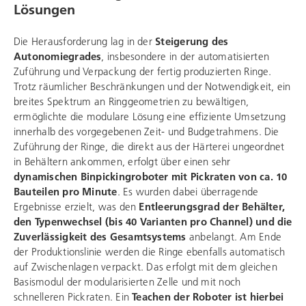
Lösungen
Die Herausforderung lag in der
Steigerung des
Autonomiegrades
, insbesondere in der automatisierten
Zuführung und Verpackung der fertig produzierten Ringe.
Trotz räumlicher Beschränkungen und der Notwendigkeit, ein
breites Spektrum an Ringgeometrien zu bewältigen,
ermöglichte die modulare Lösung eine effiziente Umsetzung
innerhalb des vorgegebenen Zeit- und Budgetrahmens. Die
Zuführung der Ringe, die direkt aus der Härterei ungeordnet
in Behältern ankommen, erfolgt über einen sehr
dynamischen Binpickingroboter mit Pickraten von ca. 10
Bauteilen pro Minute
. Es wurden dabei überragende
Ergebnisse erzielt, was den
Entleerungsgrad der Behälter,
den Typenwechsel (bis 40 Varianten pro Channel) und die
Zuverlässigkeit des Gesamtsystems
anbelangt. Am Ende
der Produktionslinie werden die Ringe ebenfalls automatisch
auf Zwischenlagen verpackt. Das erfolgt mit dem gleichen
Basismodul der modularisierten Zelle und mit noch
schnelleren Pickraten. Ein
Teachen der Roboter ist hierbei