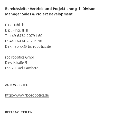
Bereichsleiter Vertrieb und Projektierung l Divison
Manager Sales & Project Development
Dirk Hablick
Dipl. -Ing. (FH)
T.: +49 6434 20791 60
F.: +49 6434 20791 90
Dirk.hablick@rbc-robotics.de
rbc robotics
GmbH
Dieselstraße 5
65520 Bad Camberg
ZUR WEBSITE
http://www.rbc-robotics.de
BEITRAG TEILEN