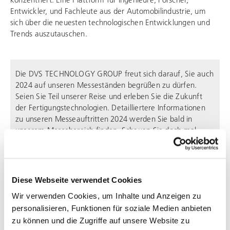
Entwickler, und Fachleute aus der Automobilindustrie, um
sich über die neuesten technologischen Entwicklungen und
Trends auszutauschen.
Die
DVS TECHNOLOGY GROUP
freut sich darauf, Sie auch
2024 auf unseren Messeständen begrüßen zu dürfen.
Seien Sie Teil unserer Reise und erleben Sie die Zukunft
der Fertigungstechnologien. Detailliertere Informationen
zu unseren Messeauftritten 2024 werden Sie bald in
unserem
Messebereich
finden. Schauen Sie doch mal
wieder vorbei? Wir sehen uns!
SEITE TEILEN
Diese Webseite verwendet Cookies
Wir verwenden Cookies, um Inhalte und Anzeigen zu
personalisieren, Funktionen für soziale Medien anbieten
zu können und die Zugriffe auf unsere Website zu