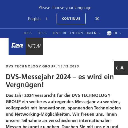
Please choose your language
CONTINUE
JOBS
BLOG
UNSERE UNTERNEHMEN
DE
DVS TECHNOLOGY GROUP
, 15.12.2023
DVS-Messejahr 2024 – es wird ein
Vergnügen!
Das Jahr 2024 verspricht für die
DVS TECHNOLOGY
GROUP
ein weiteres aufregendes Messejahr zu werden,
vollgepackt mit Innovationen, spannenden Technologien
und Networking-Möglichkeiten. Wir freuen uns, Ihnen
unsere Teilnahme an verschiedenen internationalen
Messen bekannt zu geben. Tauchen Sie mit uns ein und