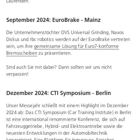
Laufenden.
September 2024: EuroBrake - Mainz
Die Unternehmenstöchter DVS Universal Grinding, Naxos
Diskus und
rbc robotics
werden auf der EuroBrake vertreten
sein, um ihre
gemeinsame Lösung für Euro7-konforme
Bremsscheiben
zu präsentieren.
Sind auch Sie mit dabei? Dann sollten wir uns nicht
verpassen!
Dezember 2024: CTI Symposium - Berlin
Unser Messejahr schließt mit einem Highlight im Dezember
2024 ab: Das CTI Symposium (Car Training Institute) in Berlin
ist eine international renommierte Konferenz, die sich auf
Fahrzeuggetriebe, Hybrid- und Elektroantriebe sowie die
neuesten Entwicklungen in der Automobiltechnik
konzentriert. Eine Plattform für Ingenieure, Forscher,