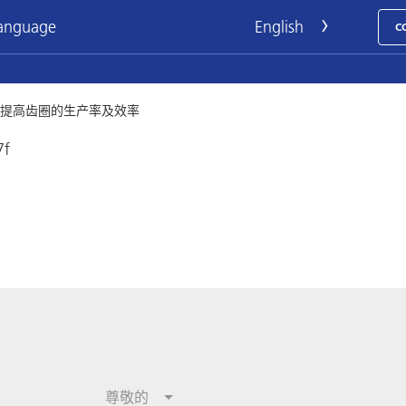
language
C
提高齿圈的生产率及效率
7f
尊敬的