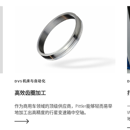
DVS机床与自动化
高效齿圈加工
。
作为商用车领域的顶级供应商，Pittler能够轻而易举
地加工出高精度的行星变速箱中空轴。
W