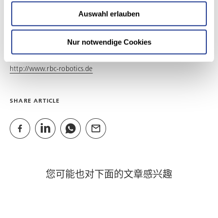
Dieselstraße 5
Auswahl erlauben
65520 Bad Camberg
Nur notwendige Cookies
GO TO WEBSITE
http://www.rbc-robotics.de
SHARE ARTICLE
您可能也对下面的文章感兴趣