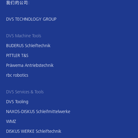
我们的公司:
DVS TECHNOLOGY GROUP
DVS Machine Tools
BUDERUS Schleiftechnik
PITTLER T&S
Präwema Antriebstechnik
rbc robotics
DVS Services & Tools
DVS Tooling
NAXOS-DISKUS Schleifmittelwerke
WMZ
DISKUS WERKE Schleiftechnik