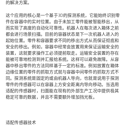
的解决方案。
这个应用的核心是一个基于3D的探测系统，它能始终识别零
件在容器中的实时位置。由于未加工零件能被智能移出，从
而实现了高度的自动化可靠性。机器人在每次进入箱体之前
都会进行场景扫描。目前的容器状态是下一次机器人进入的
起始位置。零件和容器要求不同的移出方式从而保证彻底和
安全的移出。例如，容器中经常会放置用来保证运输安全的
装置，这就要求操作工必须提前取走。运输安全装置的存在
能被可靠地检测到并汇报给系统。这样可以避免故障。从容
器中移出零件的方法同样基于一定的标准。例如放置在箱体
边缘位置的零件的抓取方式就与容器中间零件的抓取方式不
同。探测系统是固定的或由机器人导向，也就是说用于探测
零件的传感器可以在容器上方安全距离内导向移动。当选用
适配的传感器时，扫面能在现有的外部生产工况中提供极其
稳定可靠的数据，并且不需要额外增加挡光板。
适配传感器技术