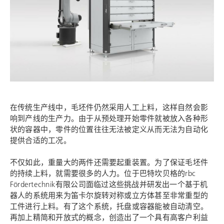
在传统生产线中，毛坯件仍然采用人工上料，这样自然会影
响到产线的生产力。由于从预处理开始零件就被放入各种形
状的容器中，零件的位置往往无法被定义从而无法为自动化
提供合适的工况。
不仅如此，重量大的两件还需要起重装置。为了保证毛坯件
的持续上料，就需要很多的人力。位于巴特坎贝格的rbc
Fördertechnik有限公司面临过这些挑战并研发出一个基于机
器人的系统用来为笛卡尔旋转对称或立方体甚至非常重型的
工件进行上料。有了这个系统，托盘或容器能被自动清空。
再加上精简和开放式的概念，创造出了一个具有高客户利益