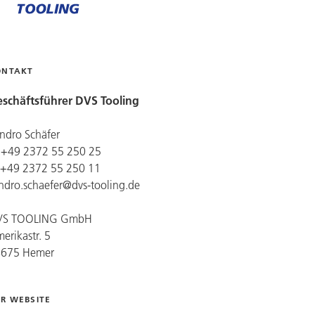
ONTAKT
schäftsführer
DVS Tooling
ndro Schäfer
: +49 2372 55 250 25
: +49 2372 55 250 11
ndro.schaefer@dvs-tooling.de
VS TOOLING
GmbH
erikastr. 5
8675 Hemer
R WEBSITE