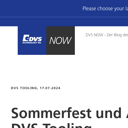
Please choose your 
DVS NOW - Der Blog de
DVS TOOLING
, 17.07.2024
Sommerfest und 