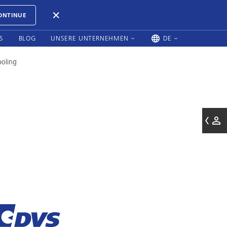
ONTINUE
S
BLOG
UNSERE UNTERNEHMEN
DE
ooling