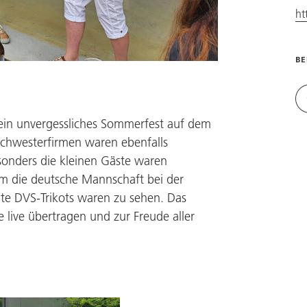
ht
BE
in unvergessliches Sommerfest auf dem
Schwesterfirmen waren ebenfalls
onders die kleinen Gäste waren
 um die deutsche Mannschaft bei der
gte DVS-Trikots waren zu sehen. Das
ive übertragen und zur Freude aller