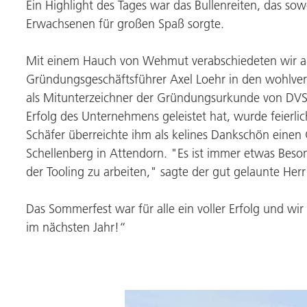
Ein Highlight des Tages war das Bullenreiten, das so
Erwachsenen für großen Spaß sorgte.
Mit einem Hauch von Wehmut verabschiedeten wir a
Gründungsgeschäftsführer Axel Loehr in den wohlver
als Mitunterzeichner der Gründungsurkunde von
DVS
Erfolg des Unternehmens geleistet hat, wurde feierli
Schäfer überreichte ihm als kelines Dankschön eine
Schellenberg in Attendorn. "Es ist immer etwas Be
der Tooling zu arbeiten," sagte der gut gelaunte Herr
Das Sommerfest war für alle ein voller Erfolg und wi
im nächsten Jahr!“