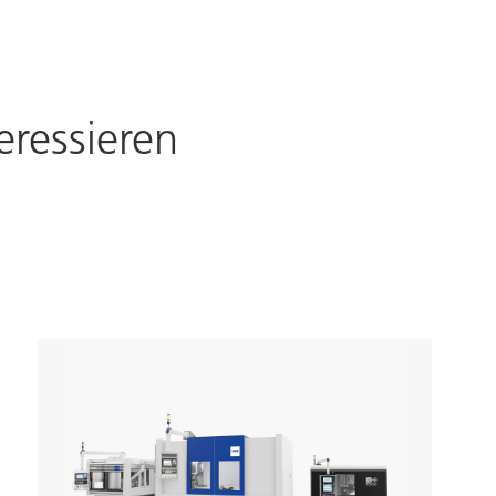
eressieren