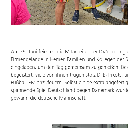
Am 29. Juni feierten die Mitarbeiter der
DVS Tooling
e
Firmengelände in Hemer. Familien und Kollegen der 
eingeladen, um den Tag gemeinsam zu genießen. Bes
begeistert, viele von ihnen trugen stolz DFB-Trikots,
Fußball-EM anzufeuern. Selbst einige extra angeferti
spannende Spiel Deutschland gegen Dänemark wurde l
gewann die deutsche Mannschaft.