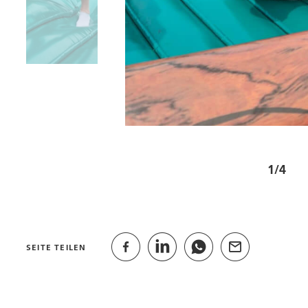
1/4
SEITE TEILEN