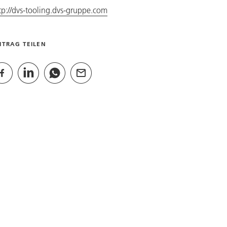
tp://dvs-tooling.dvs-gruppe.com
ITRAG TEILEN