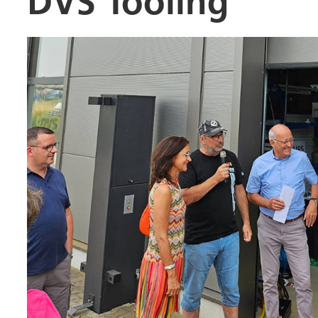
DVS Tooling