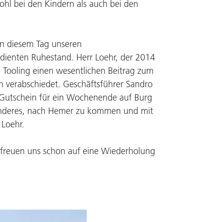
wohl bei den Kindern als auch bei den
n diesem Tag unseren
dienten Ruhestand. Herr Loehr, der 2014
 Tooling
einen wesentlichen Beitrag zum
ch verabschiedet. Geschäftsführer Sandro
n Gutschein für ein Wochenende auf Burg
sonderes, nach Hemer zu kommen und mit
 Loehr.
r freuen uns schon auf eine Wiederholung