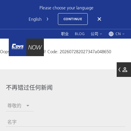
Please choose your language
CONTINUE
职业
BLOG
公司
CN
Oops, an error occurred! Code: 202607282027347a048650
不再错过任何新闻
尊敬的
名字