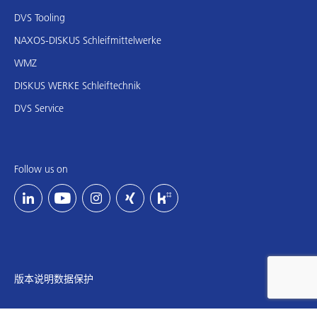
DVS Tooling
NAXOS-DISKUS Schleifmittelwerke
WMZ
DISKUS WERKE Schleiftechnik
DVS Service
Follow us on
版本说明
数据保护