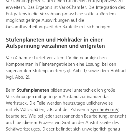
Verzahnungsprozess um einen rationellen Entgratprozess zu
erweitern. Das Ergebnis ist VarioChamfer. Die Integration des
Entgratens in die Verzahnungsmaschine sollte außerdem
möglichst geringe Auswirkungen auf die
Gesamtbearbeitungszeit der Bauteile mit sich bringen.
Stufenplaneten und Hohlräder in einer
Aufspannung verzahnen und entgraten
VarioChamfer bietet vor allem für die neuralgischen
Komponenten in Planetengetrieben eine Lösung: bei den
sogenannten Stufenplaneten (vgl. Abb. 1) sowie dem Hohlrad
(vgl. Abb. 2).
Beim
Stufenplaneten
bilden zwei unterschiedlich große
Verzahnungen mit geringem Abstand zueinander das
Werkstück. Die Teile werden heutzutage üblicherweise
mittels Wälzschälen, z.B. auf der Präwema
SynchroFormV
,
bearbeitet. Wie bei jeder zerspanenden Bearbeitung, entsteht
auch bei diesem Prozess ein Grat an der Austrittsseite des
Schälwerkzeuges. Dieser befindet sich unweigerlich genau