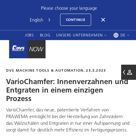
Please choose your language
CONTINUE
JOBS
BLOG
UNSERE UNTERNEHMEN
DE
DVS MACHINE TOOLS & AUTOMATION, 25.3.2023
VarioChamfer: Innenverzahnen und
Entgraten in einem einzigen
Prozess
VarioChamfer, das neue, patentierte Verfahren von
PRÄWEMA ermöglicht bei der Herstellung von Zahnrädern
das Wälzschälen und Entgraten in nur einer Aufspannung und
sorgt damit für deutlich mehr Effizienz im Fertigungsprozess.