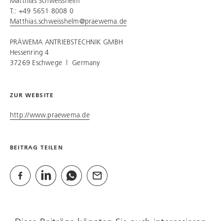
Matthias Schweisshelm
T.: +49 5651 8008 0
Matthias.schweisshelm@praewema.de
PRÄWEMA ANTRIEBSTECHNIK
GMBH
Hessenring 4
37269 Eschwege l Germany
ZUR WEBSITE
http://www.praewema.de
BEITRAG TEILEN