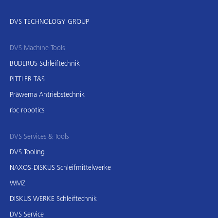
DVS TECHNOLOGY GROUP
DVS Machine Tools
BUDERUS Schleiftechnik
PITTLER T&S
Präwema Antriebstechnik
rbc robotics
DVS Services & Tools
DVS Tooling
NAXOS-DISKUS Schleifmittelwerke
WMZ
DISKUS WERKE Schleiftechnik
DVS Service