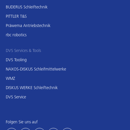
BUDERUS Schleiftechnik
PITTLER T&S
Präwema Antriebstechnik
rbc robotics
DVS Services & Tools
DVS Tooling
NAXOS-DISKUS Schleifmittelwerke
WMZ
DISKUS WERKE Schleiftechnik
DVS Service
Folgen Sie uns auf