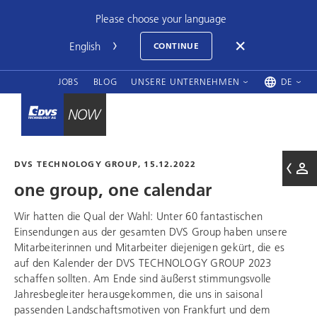
Please choose your language
CONTINUE
JOBS
BLOG
UNSERE UNTERNEHMEN
DE
DVS TECHNOLOGY GROUP
, 15.12.2022
one group, one calendar
Wir hatten die Qual der Wahl: Unter 60 fantastischen
Einsendungen aus der gesamten DVS Group haben unsere
Mitarbeiterinnen und Mitarbeiter diejenigen gekürt, die es
auf den Kalender der
DVS TECHNOLOGY GROUP
2023
schaffen sollten. Am Ende sind äußerst stimmungsvolle
Jahresbegleiter herausgekommen, die uns in saisonal
passenden Landschaftsmotiven von Frankfurt und dem