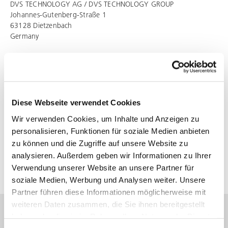
DVS TECHNOLOGY AG /
DVS TECHNOLOGY GROUP
Johannes-Gutenberg-Straße 1
63128 Dietzenbach
Germany
ZUR WEBSITE
https://www.dvs-technology.com/
Diese Webseite verwendet Cookies
Wir verwenden Cookies, um Inhalte und Anzeigen zu
BEITRAG TEILEN
personalisieren, Funktionen für soziale Medien anbieten
zu können und die Zugriffe auf unsere Website zu
analysieren. Außerdem geben wir Informationen zu Ihrer
Verwendung unserer Website an unsere Partner für
soziale Medien, Werbung und Analysen weiter. Unsere
Partner führen diese Informationen möglicherweise mit
weiteren Daten zusammen, die Sie ihnen bereitgestellt
haben oder die sie im Rahmen Ihrer Nutzung der Dienste
Auf ein inspirierendes Jahr 2023!