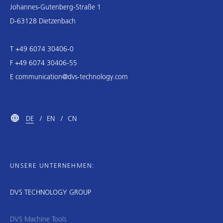
Johannes-Gutenberg-Straße 1
D-63128 Dietzenbach
T +49 6074 30406-0
F +49 6074 30406-55
E
communication@dvs-technology.com
DE
EN
CN
UNSERE UNTERNEHMEN:
DVS TECHNOLOGY GROUP
DVS Machine Tools