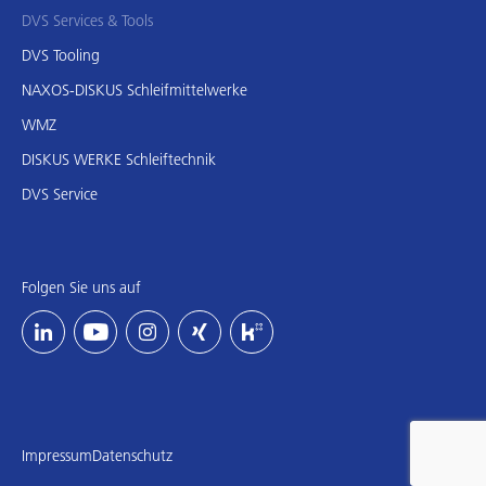
DVS Services & Tools
DVS Tooling
NAXOS-DISKUS Schleifmittelwerke
WMZ
DISKUS WERKE Schleiftechnik
DVS Service
Folgen Sie uns auf
Impressum
Datenschutz