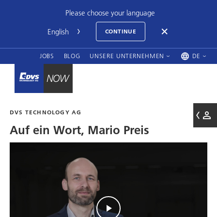
Please choose your language
CONTINUE
JOBS
BLOG
UNSERE UNTERNEHMEN
DE
DVS TECHNOLOGY AG
Auf ein Wort, Mario Preis