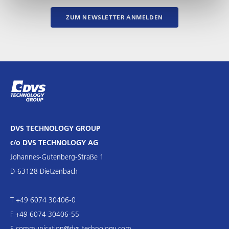
ZUM NEWSLETTER ANMELDEN
DVS TECHNOLOGY GROUP
c/o DVS TECHNOLOGY AG
Johannes-Gutenberg-Straße 1
D-63128 Dietzenbach
T +49 6074 30406-0
F +49 6074 30406-55
E
communication@dvs-technology.com