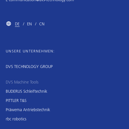
DE
EN
CN
UNSERE UNTERNEHMEN:
DVS TECHNOLOGY GROUP
DVS Machine Tools
BUDERUS Schleiftechnik
PITTLER T&S
Präwema Antriebstechnik
rbc robotics