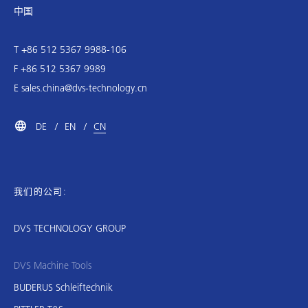
中国
T +86 512 5367 9988-106
F +86 512 5367 9989
E
sales.china@dvs-technology.cn
DE
EN
CN
我们的公司:
DVS TECHNOLOGY GROUP
DVS Machine Tools
BUDERUS Schleiftechnik