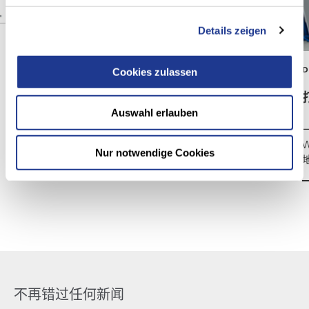
Details zeigen
DVS机床与自动化
Cookies zulassen
高效齿圈加工
Auswahl erlauben
作为商用车领域的顶级供应商，Pittler能够轻而易举
地加工出高精度的行星变速箱中空轴。
W
Nur notwendige Cookies
不再错过任何新闻