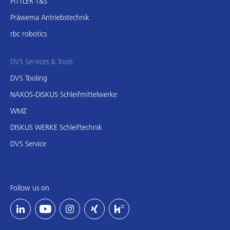
PITTLER T&S
Präwema Antriebstechnik
rbc robotics
DVS Services & Tools
DVS Tooling
NAXOS-DISKUS Schleifmittelwerke
WMZ
DISKUS WERKE Schleiftechnik
DVS Service
Follow us on