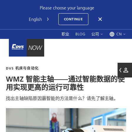
Please choose your language
CONTINUE
职业
BLOG
公司
CN
DVS 机床与自动化
WMZ
智能主轴——通过智能数据的使
用实现更高的运行可靠性
找出主轴缺陷原因最智能的方法是什么？请先了解主轴。