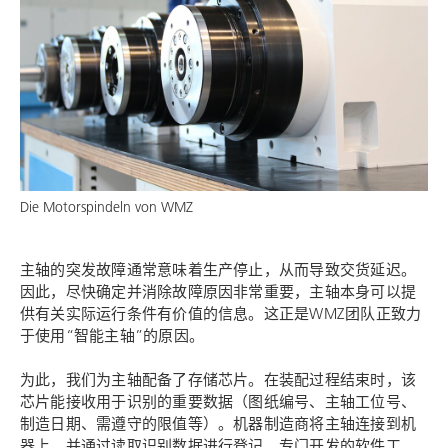
Die Motorspindeln von
WMZ
主轴的突发故障通常意味着生产停止，从而导致交货延迟。
因此，尽快确定并消除故障原因非常重要，主轴本身可以提
供有关实际运行条件有价值的信息。这正是
WMZ
团队正致力
于使用“智能主轴”的原因。
为此，我们为主轴配备了存储芯片。在装配过程结束时，该
芯片能接收用于识别的重要数据（图纸编号、主轴工位号、
制造日期、需遵守的限值等）。机器制造商将主轴连接到机
器上，并通过读取识别数据进行登记。专门开发的软件工