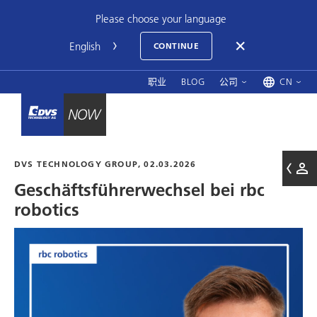
Please choose your language
CONTINUE
职业
BLOG
公司
CN
DVS TECHNOLOGY GROUP
, 02.03.2026
Geschäftsführerwechsel bei
rbc
robotics