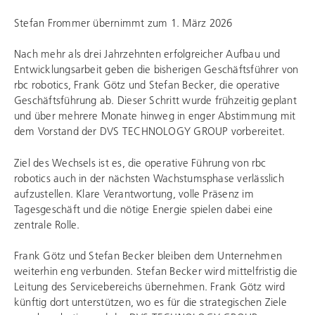
Stefan Frommer übernimmt zum 1. März 2026
Nach mehr als drei Jahrzehnten erfolgreicher Aufbau und
Entwicklungsarbeit geben die bisherigen Geschäftsführer von
rbc robotics
, Frank Götz und Stefan Becker, die operative
Geschäftsführung ab. Dieser Schritt wurde frühzeitig geplant
und über mehrere Monate hinweg in enger Abstimmung mit
dem Vorstand der
DVS TECHNOLOGY GROUP
vorbereitet.
Ziel des Wechsels ist es, die operative Führung von
rbc
robotics
auch in der nächsten Wachstumsphase verlässlich
aufzustellen. Klare Verantwortung, volle Präsenz im
Tagesgeschäft und die nötige Energie spielen dabei eine
zentrale Rolle.
Frank Götz und Stefan Becker bleiben dem Unternehmen
weiterhin eng verbunden. Stefan Becker wird mittelfristig die
Leitung des Servicebereichs übernehmen. Frank Götz wird
künftig dort unterstützen, wo es für die strategischen Ziele