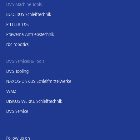
DVS Machine Tools
BUDERUS Schleiftechnik
PITTLER T&S
Präwema Antriebstechnik
rbc robotics
DVS Services & Tools
DVS Tooling
NAXOS-DISKUS Schleifmittelwerke
WMZ
DISKUS WERKE Schleiftechnik
DVS Service
Follow us on