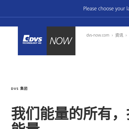
Please choose your 
dvs-now.com
›
资讯
›
DVS 集团
我们能量的所有，