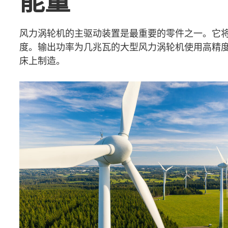
能量
风力涡轮机的主驱动装置是最重要的零件之一。它
度。输出功率为几兆瓦的大型风力涡轮机使用高精度行星齿
床上制造。