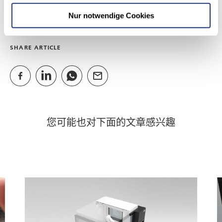
http://diskus-werke.dvs-gruppe.com
Nur notwendige Cookies
SHARE ARTICLE
您可能也对下面的文章感兴趣