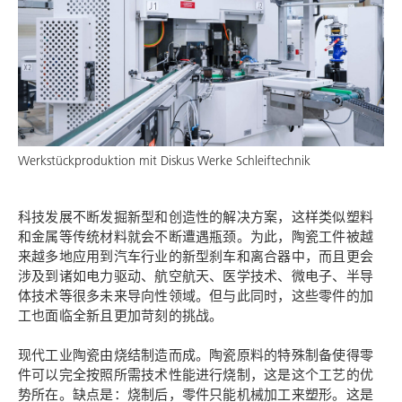
Werkstückproduktion mit
Diskus Werke Schleiftechnik
科技发展不断发掘新型和创造性的解决方案，这样类似塑料
和金属等传统材料就会不断遭遇瓶颈。为此，陶瓷工件被越
来越多地应用到汽车行业的新型刹车和离合器中，而且更会
涉及到诸如电力驱动、航空航天、医学技术、微电子、半导
体技术等很多未来导向性领域。但与此同时，这些零件的加
工也面临全新且更加苛刻的挑战。
现代工业陶瓷由烧结制造而成。陶瓷原料的特殊制备使得零
件可以完全按照所需技术性能进行烧制，这是这个工艺的优
势所在。缺点是：烧制后，零件只能机械加工来塑形。这是