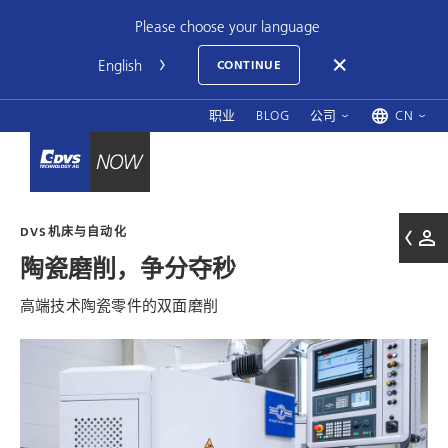
Please choose your language
CONTINUE
职业
BLOG
公司
CN
DVS机床与自动化
陶瓷磨削，争分夺秒
高端技术陶瓷零件的双面磨削