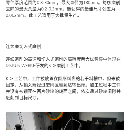
零件厚度范围约0.8-30mm，最大直径为180mm。每序磨削
去除的最大余量为0.2-0.3mm。能获得的最佳尺寸公差为
0.002mm。此工艺适用于大批量生产。
连续磨切入式磨削
连续磨削的高速和切入式磨削的高精度两大优势集中体现在
DISKUS WERKE研发的KDE磨削工艺中。
KDE工艺中，工件被放置在圆形料盘的若干料槽中，但未被
固定，从输入端经过磨削区域到达输出端。加工过程中工件
并没有被锁死在两片砂轮的端面之间，依次通过砂轮间隙并
磨削到目标尺寸。