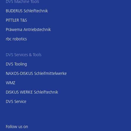
DVS Machine Tools
BUDERUS Schleiftechnik
PITTLER T&S
Präwema Antriebstechnik
rbc robotics
DVS Services & Tools
DVS Tooling
NAXOS-DISKUS Schleifmittelwerke
WMZ
DISKUS WERKE Schleiftechnik
DVS Service
Follow us on