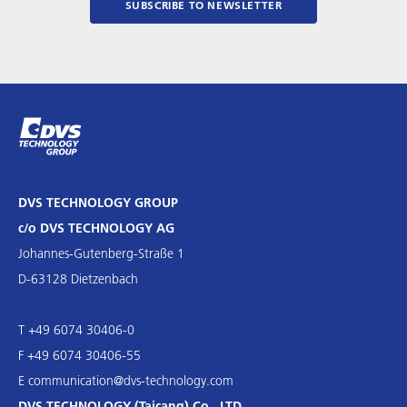
SUBSCRIBE TO NEWSLETTER
DVS TECHNOLOGY GROUP
c/o DVS TECHNOLOGY AG
Johannes-Gutenberg-Straße 1
D-63128 Dietzenbach
T +49 6074 30406-0
F +49 6074 30406-55
E
communication@dvs-technology.com
DVS TECHNOLOGY (Taicang) Co., LTD