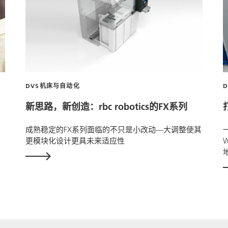
DVS机床与自动化
新思路，新创造：
rbc robotics
的FX系列
成熟稳定的FX系列面临的不只是小改动—大调整使其
更模块化设计更具未来适应性
W