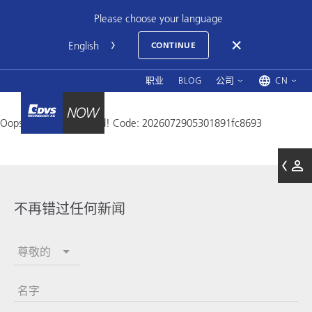
Please choose your language
CONTINUE
职业
BLOG
公司
CN
Oops, an error occurred! Code: 2026072905301891fc8693
不再错过任何新闻
尊敬的
名字