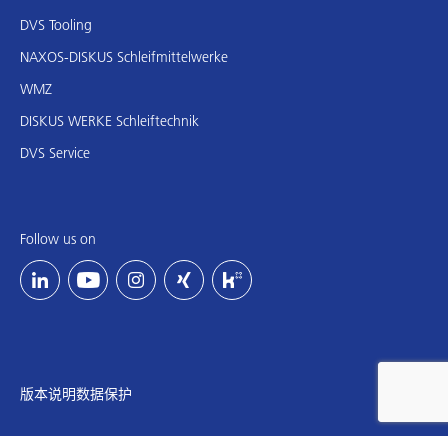
DVS Tooling
NAXOS-DISKUS Schleifmittelwerke
WMZ
DISKUS WERKE Schleiftechnik
DVS Service
Follow us on
版本说明
数据保护